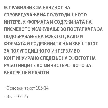
9. ПРАВИЛНИК ЗА НАЧИНОТ НА
СПРОВЕДУВАЊЕ НА ПОЛУГОДИШНОТО
ИНТЕРВЈУ, ФОРМАТА И СОДРЖИНАТА НА
One click to all services
ПИСМЕНОТО УКАЖУВАЊЕ ВО ПОСТАПКАТА ЗА
ПОДОБРУВАЊЕ НА ЕФЕКТОТ, КАКО И
ФОРМАТА И СОДРЖИНАТА НА ИЗВЕШТАЈОТ
ЗА ПОЛУГОДИШНОТО ИНТЕРВЈУ ВО
КОНТИНУИРАНО СЛЕДЕЊЕ НА ЕФЕКТОТ НА
РАБОТНИЦИТЕ ВО МИНИСТЕРСТВОТО ЗА
ВНАТРЕШНИ РАБОТИ
- Основен текст 183-14
- 9-a. 132-23