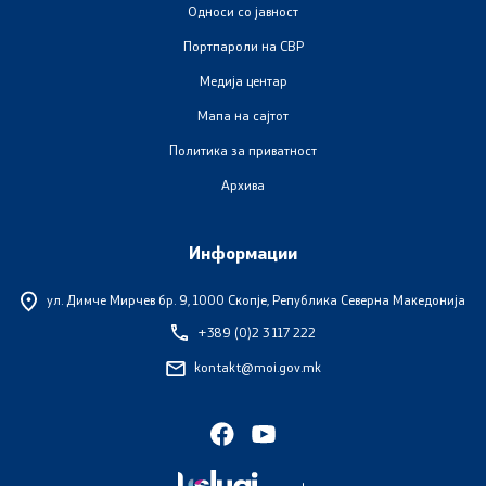
Односи со јавност
Портпароли на СВР
Медија центар
Мапа на сајтот
Политика за приватност
Архива
Информации
ул. Димче Мирчев бр. 9,
1000 Скопје, Република Северна Македонија
+389 (0)2 3 117 222
kontakt@moi.gov.mk