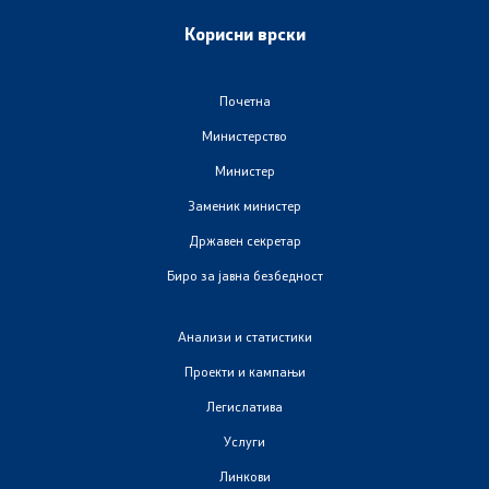
Корисни врски
Почетна
Министерство
Министер
Заменик министер
Државен секретар
Биро за јавна безбедност
Анализи и статистики
Проекти и кампањи
Легислатива
Услуги
Линкови