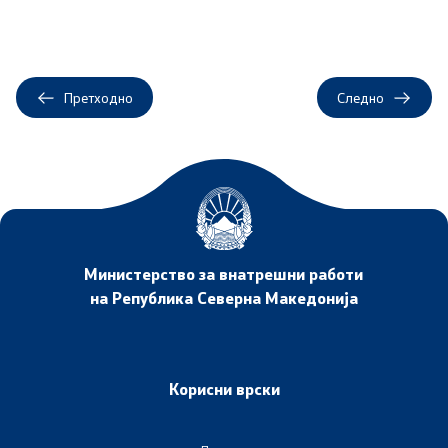
Претходно
Следно
Министерство за внатрешни работи
на Република Северна Македонија
Корисни врски