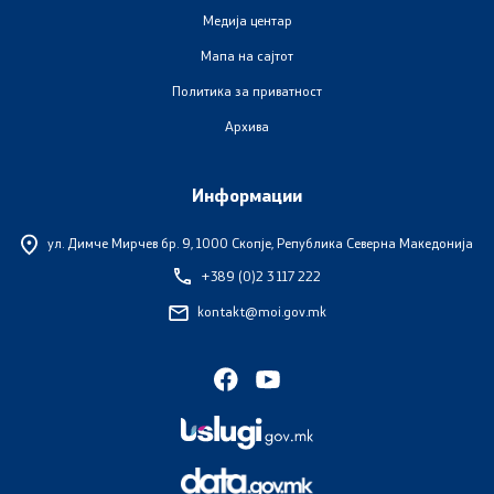
Медија центар
Мапа на сајтот
Политика за приватност
Архива
Информации
ул. Димче Мирчев бр. 9,
1000 Скопје, Република Северна Македонија
+389 (0)2 3 117 222
kontakt@moi.gov.mk