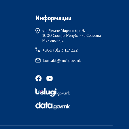
Информации
ул. Димче Мирчев бр. 9,
1000 Скопје, Република Северна
Македонија
+389 (0)2 3 117 222
kontakt@moi.gov.mk