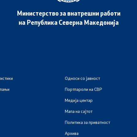
Министерство за внатрешни работи
на Република Северна Македонија
тистики
Односи со јавност
мпањи
Портпароли на СВР
Медија центар
Мапа на сајтот
Политика за приватност
Архива