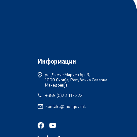
Информации
ул. Димче Мирчев бр. 9,
1000 Скопје, Република Северна
Македонија
+389 (0)2 3 117 222
kontakt@moi.gov.mk