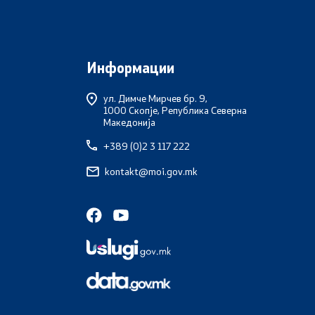
Информации
ул. Димче Мирчев бр. 9,
1000 Скопје, Република Северна
Македонија
+389 (0)2 3 117 222
kontakt@moi.gov.mk